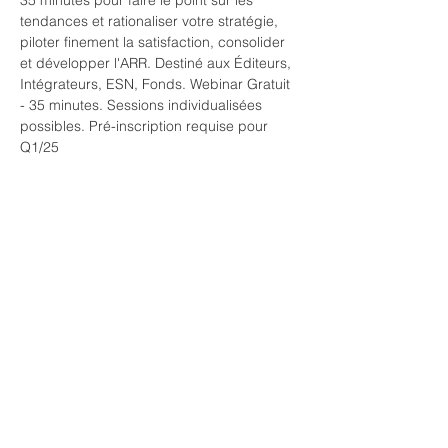
35 minutes pour faire le point sur les 
tendances et rationaliser votre stratégie, 
piloter finement la satisfaction, consolider 
et développer l'ARR. Destiné aux Éditeurs, 
Intégrateurs, ESN, Fonds. Webinar Gratuit 
- 35 minutes. Sessions individualisées 
possibles. Pré-inscription requise pour 
Q1/25
Afficher plus
RSVP